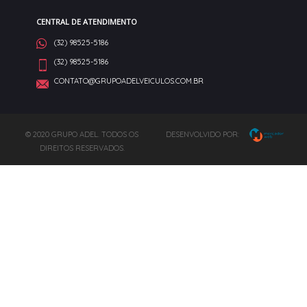
CENTRAL DE ATENDIMENTO
(32) 98525-5186
(32) 98525-5186
CONTATO@GRUPOADELVEICULOS.COM.BR
© 2020 GRUPO ADEL. TODOS OS
DESENVOLVIDO POR:
DIREITOS RESERVADOS.