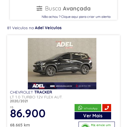
Busca
Avançada
Não achou ? Clique aqui para criar um alerta
81 Veículos na
Adel Veículos
CHEVROLET
TRACKER
LT 1.0 TURBO 12V FLEX AUT.
2020/2021
R$
86.900
WhatsApp
Ver
Mais
68.665 km
Me envie um