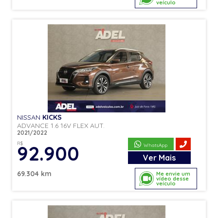
veículo
NISSAN
KICKS
ADVANCE 1.6 16V FLEX AUT.
2021/2022
R$
92.900
WhatsApp
Ver
Mais
69.304 km
Me envie um
vídeo desse
veículo