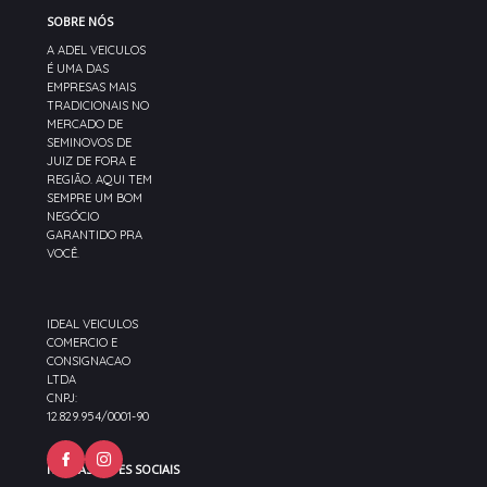
SOBRE NÓS
A ADEL VEICULOS
É UMA DAS
EMPRESAS MAIS
TRADICIONAIS NO
MERCADO DE
SEMINOVOS DE
JUIZ DE FORA E
REGIÃO. AQUI TEM
SEMPRE UM BOM
NEGÓCIO
GARANTIDO PRA
VOCÊ.
IDEAL VEICULOS
COMERCIO E
CONSIGNACAO
LTDA
CNPJ:
12.829.954/0001-90
NOSSAS REDES SOCIAIS