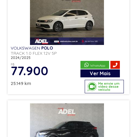
VOLKSWAGEN
POLO
TRACK 1.0 FLEX 12V 5P
2024/2025
R$
77.900
WhatsApp
Ver
Mais
25.149 km
Me envie um
vídeo desse
veículo