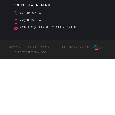
CENTRAL DE ATENDIMENTO
(32) 98525-5186
(32) 98525-5186
CONTATO@GRUPOADELVEICULOS.COM.BR
© 2020 GRUPO ADEL. TODOS OS
DESENVOLVIDO POR:
DIREITOS RESERVADOS.