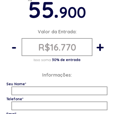
55.
R$
900
Valor da Entrada:
-
+
Isso soma
30% de entrada
Informações:
Seu Nome*
Telefone*