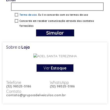
Email
Termo de uso.
Eu li e concordo com os termos de uso
Concordo em receber comunicação através dos contatos
fornecidos
Simular
Sobre a
Loja
Ver
Estoque
Telefone
WhatsApp
(32) 98525-5186
(32) 98525-5186
Contato
contato@grupoadelveiculos.com.br