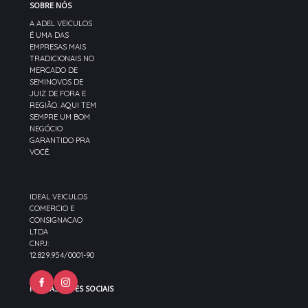
SOBRE NÓS
A ADEL VEICULOS
É UMA DAS
EMPRESAS MAIS
TRADICIONAIS NO
MERCADO DE
SEMINOVOS DE
JUIZ DE FORA E
REGIÃO. AQUI TEM
SEMPRE UM BOM
NEGÓCIO
GARANTIDO PRA
VOCÊ.
IDEAL VEICULOS
COMERCIO E
CONSIGNACAO
LTDA
CNPJ:
12.829.954/0001-90
NOSSAS REDES SOCIAIS