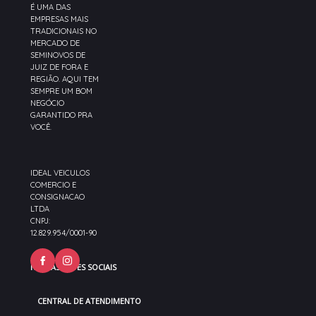
É UMA DAS
EMPRESAS MAIS
TRADICIONAIS NO
MERCADO DE
SEMINOVOS DE
JUIZ DE FORA E
REGIÃO. AQUI TEM
SEMPRE UM BOM
NEGÓCIO
GARANTIDO PRA
VOCÊ.
IDEAL VEICULOS
COMERCIO E
CONSIGNACAO
LTDA
CNPJ:
12.829.954/0001-90
NOSSAS REDES SOCIAIS
CENTRAL DE ATENDIMENTO