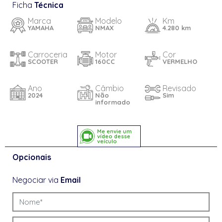
Ficha
Técnica
Marca
Modelo
Km
YAMAHA
NMAX
4.280 km
Carroceria
Motor
Cor
SCOOTER
160CC
VERMELHO
Ano
Câmbio
Revisado
2024
Não
Sim
informado
Me envie um
vídeo desse
veículo
Opcionais
Negociar via
Email