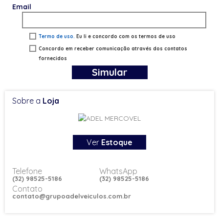
Email
Termo de uso.
Eu li e concordo com os termos de uso
Concordo em receber comunicação através dos contatos
fornecidos
Simular
Sobre a
Loja
Ver
Estoque
Telefone
WhatsApp
(32) 98525-5186
(32) 98525-5186
Contato
contato@grupoadelveiculos.com.br