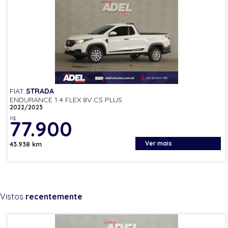
FIAT
STRADA
ENDURANCE 1.4 FLEX 8V CS PLUS
2022/2023
R$
77.900
Ver mais
43.938 km
Vistos
recentemente