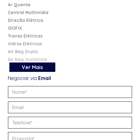
Ar Quente
Central Multimídia
Direção Elétrica
ISOFIX
Travas Elétricas
Vidros Elétricos
Air Bag Duplo
Air bag motorista
Ver
Mais
Freios ABS
Negociar via
Email