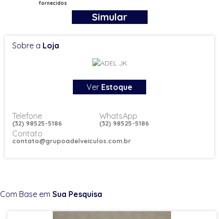
fornecidos
Simular
Sobre a
Loja
Ver
Estoque
Telefone
WhatsApp
(32) 98525-5186
(32) 98525-5186
Contato
contato@grupoadelveiculos.com.br
Com Base em
Sua Pesquisa